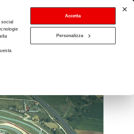
Accetta
 social
tecnologie
Personalizza
ella
questa