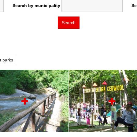
Search by municipality
Se
Search
t parks