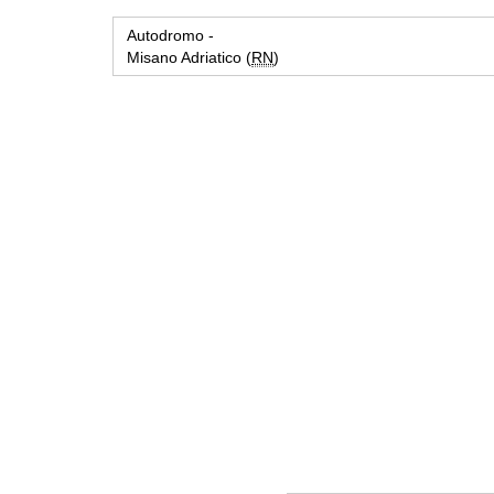
Autodromo -
Misano Adriatico (
RN
)