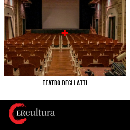
Teatro degli Atti