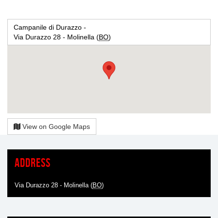
Campanile di Durazzo -
Via Durazzo 28 - Molinella (
BO
)
View on Google Maps
Address
Via Durazzo 28 - Molinella (
BO
)