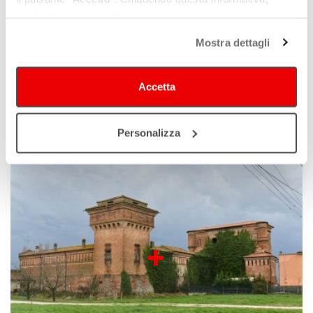
continui senza accettare.
Mostra dettagli
Accetta
Spilamberto
Personalizza