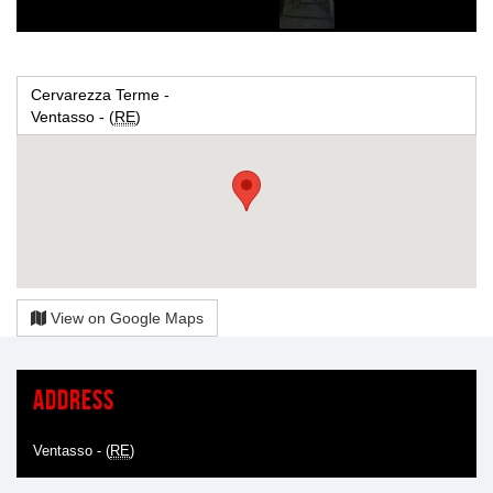
Cervarezza Terme -
Ventasso - (
RE
)
View on Google Maps
Address
Ventasso - (
RE
)