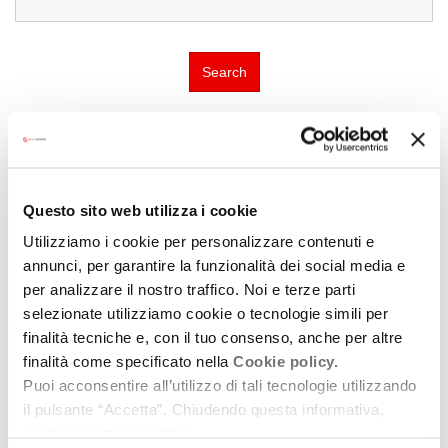
Search
Guarda tutte le location di Hamlets and villages
Questo sito web utilizza i cookie
Utilizziamo i cookie per personalizzare contenuti e
annunci, per garantire la funzionalità dei social media e
per analizzare il nostro traffico. Noi e terze parti
selezionate utilizziamo cookie o tecnologie simili per
finalità tecniche e, con il tuo consenso, anche per altre
finalità come specificato nella
Cookie policy.
Puoi acconsentire all’utilizzo di tali tecnologie utilizzando
il pulsante “Accetta”. Chiudendo questa informativa,
continui senza accettare.