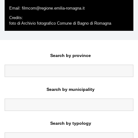
Email:
filmcom@regione.emilia-romagna.it
Credits
foto di Archivio fotografico Comune di Bagno di Romagna
Search by province
Search by municipality
Search by typology