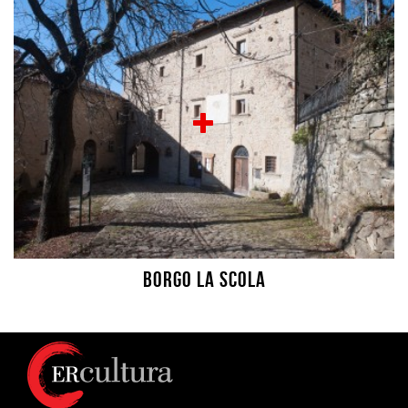
Borgo La Scola