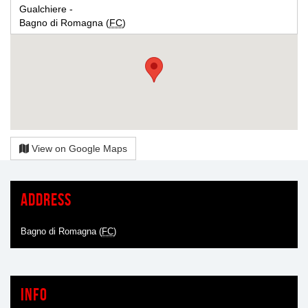
Gualchiere -
Bagno di Romagna (
FC
)
View on Google Maps
Address
Bagno di Romagna (
FC
)
Info