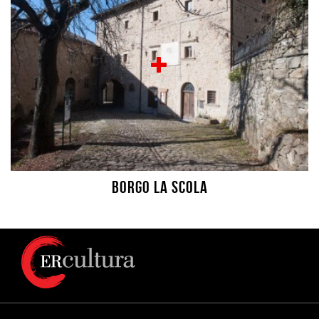
Borgo La Scola