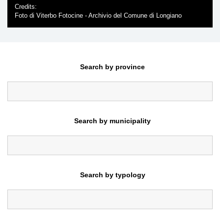
Credits
Foto di Viterbo Fotocine - Archivio del Comune di Longiano
Search by province
Search by municipality
Search by typology