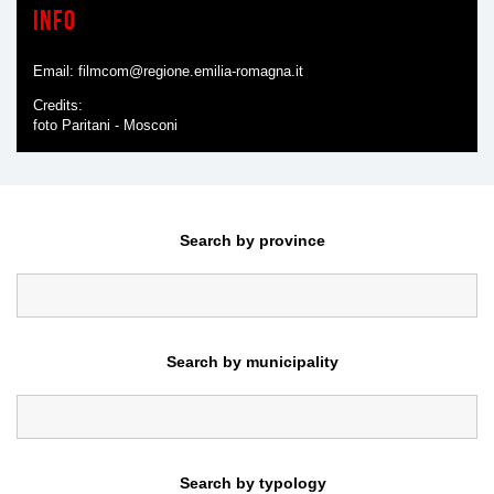
Info
Email:
filmcom@regione.emilia-romagna.it
Credits
foto Paritani - Mosconi
Search by province
Search by municipality
Search by typology