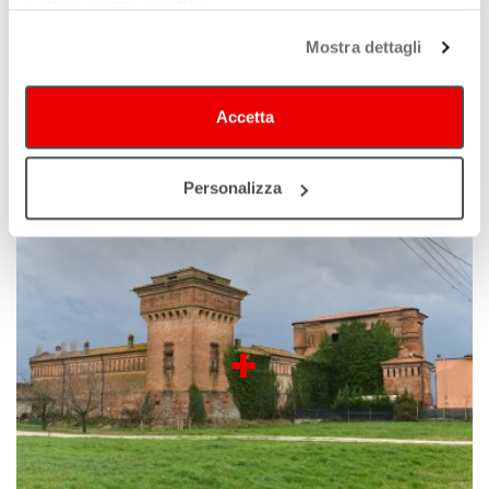
continui senza accettare.
Mostra dettagli
Accetta
Spilamberto
Personalizza