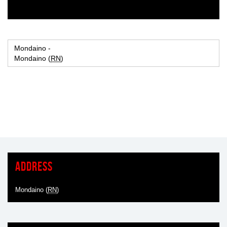
Mondaino -
Mondaino (
RN
)
Address
Mondaino (
RN
)