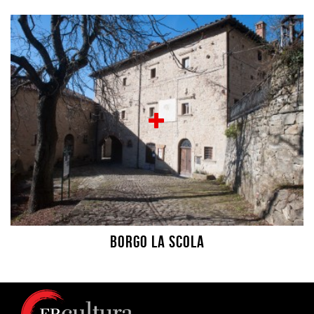
Borgo La Scola