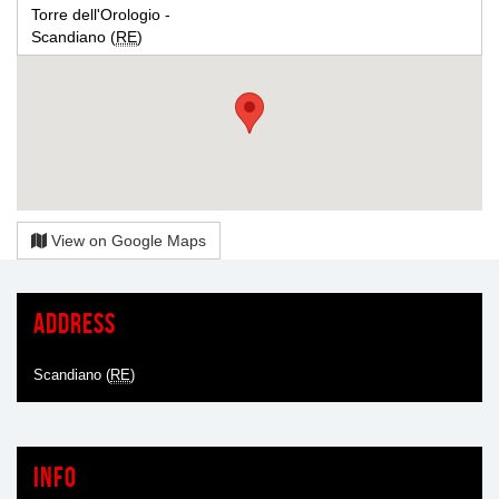
Torre dell'Orologio -
Scandiano (
RE
)
View on Google Maps
Address
Scandiano (
RE
)
Info