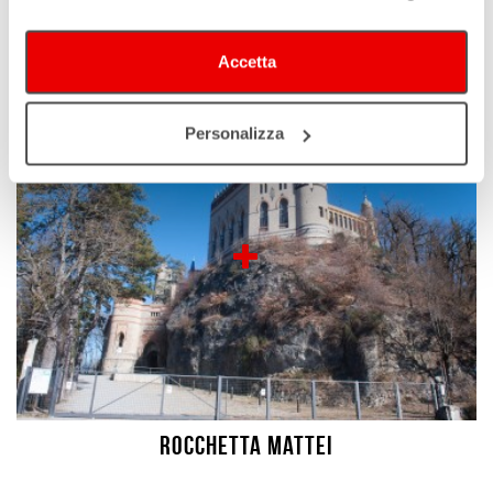
Spilamberto
Accetta
Personalizza
Rocchetta Mattei