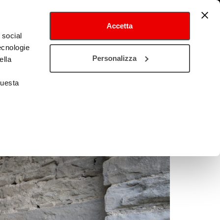
Accetta
 social
tecnologie
Personalizza
ella
questa