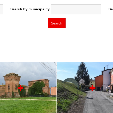
Search by municipality
Se
Search