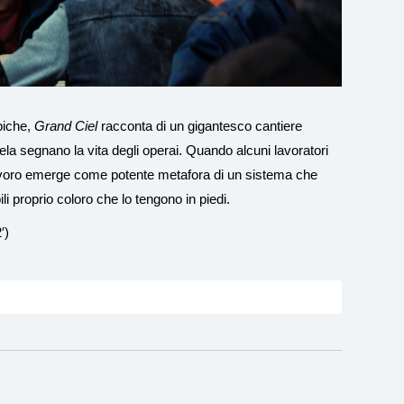
piche,
Grand Ciel
racconta di un gigantesco cantiere
tela segnano la vita degli operai. Quando alcuni lavoratori
 lavoro emerge come potente metafora di un sistema che
li proprio coloro che lo tengono in piedi.
′)