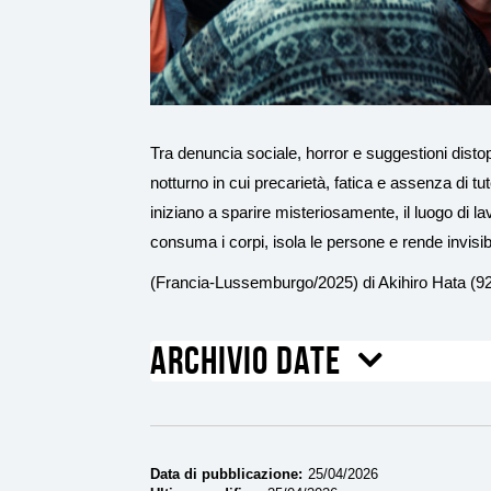
Ingrandisci
immagine
Tra denuncia sociale, horror e suggestioni disto
notturno in cui precarietà, fatica e assenza di tu
iniziano a sparire misteriosamente, il luogo di
consuma i corpi, isola le persone e rende invisibi
(Francia-Lussemburgo/2025) di Akihiro Hata (92
Archivio date
Data di pubblicazione
25/04/2026