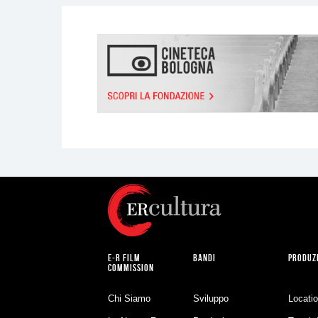
E-R FILM
BANDI
PRODUZ
COMMISSION
Chi Siamo
Sviluppo
Locati