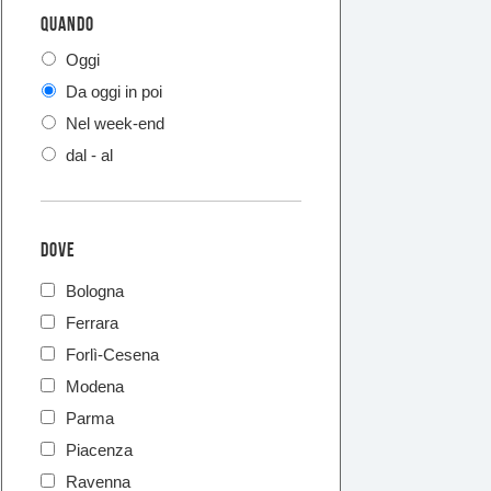
QUANDO
Oggi
Da oggi in poi
Nel week-end
dal - al
DOVE
Bologna
Ferrara
Forlì-Cesena
Modena
Parma
Piacenza
Ravenna