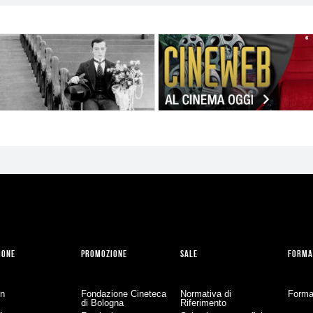
IONE
PROMOZIONE
SALE
FORMA
on
Fondazione Cineteca
Normativa di
Forma
di Bologna
Riferimento