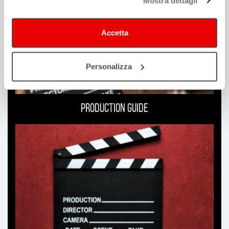
Mostra dettagli
Accetta
Personalizza
Production guide