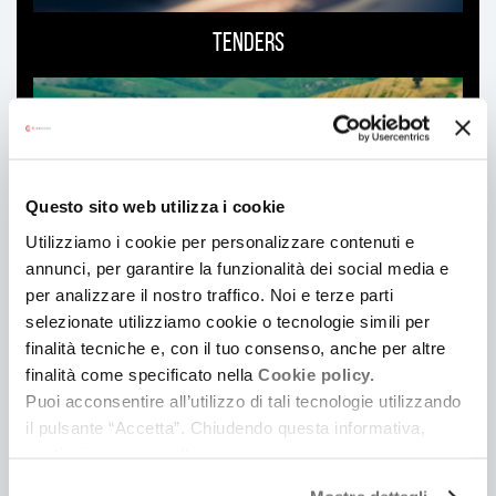
Tenders
Questo sito web utilizza i cookie
Utilizziamo i cookie per personalizzare contenuti e
annunci, per garantire la funzionalità dei social media e
per analizzare il nostro traffico. Noi e terze parti
selezionate utilizziamo cookie o tecnologie simili per
finalità tecniche e, con il tuo consenso, anche per altre
finalità come specificato nella
Cookie policy.
Location
Puoi acconsentire all’utilizzo di tali tecnologie utilizzando
il pulsante “Accetta”. Chiudendo questa informativa,
continui senza accettare.