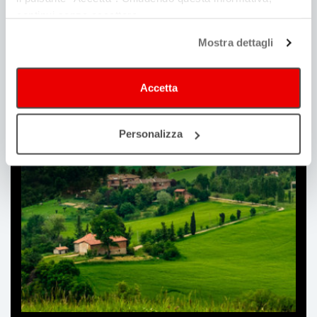
continui senza accettare.
Mostra dettagli
Accetta
Tenders
Personalizza