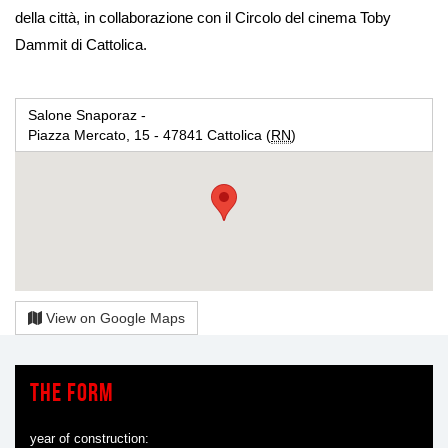
della città, in collaborazione con il Circolo del cinema Toby
Dammit di Cattolica.
Salone Snaporaz -
Piazza Mercato, 15 - 47841 Cattolica (
RN
)
View on Google Maps
The form
year of construction