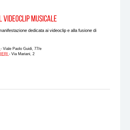
L VIDEOCLIP MUSICALE
festazione dedicata ai videoclip e alla fusione di
A
- Viale Paolo Guidi, 77/e
IERI
- Via Mariani, 2