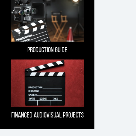
Production guide
Financed Audiovisual projects