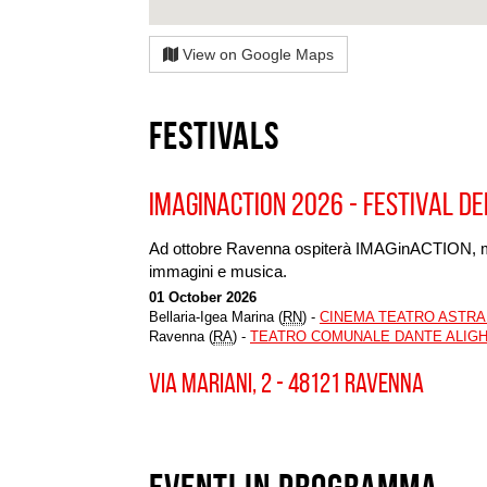
View on Google Maps
Festivals
IMAGINACTION 2026 - FESTIVAL DE
Ad ottobre Ravenna ospiterà IMAGinACTION, mani
immagini e musica.
01 October 2026
Bellaria-Igea Marina (
RN
) -
CINEMA TEATRO ASTR
Ravenna (
RA
) -
TEATRO COMUNALE DANTE ALIGH
VIA MARIANI, 2 - 48121 RAVENNA