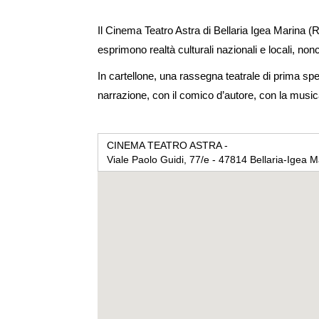
Enlarge
the
Il Cinema Teatro Astra di Bellaria Igea Marina (
image
esprimono realtà culturali nazionali e locali, nonc
In cartellone, una rassegna teatrale di prima sp
narrazione, con il comico d’autore, con la music
CINEMA TEATRO ASTRA -
Viale Paolo Guidi, 77/e - 47814 Bellaria-Igea M