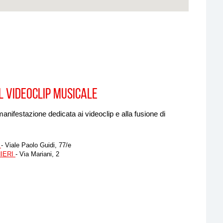
L VIDEOCLIP MUSICALE
festazione dedicata ai videoclip e alla fusione di
A
- Viale Paolo Guidi, 77/e
IERI
- Via Mariani, 2