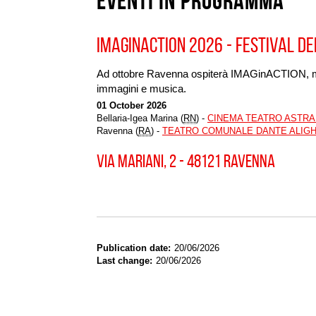
Eventi in programma
IMAGINACTION 2026 - FESTIVAL DE
Ad ottobre Ravenna ospiterà IMAGinACTION, mani
immagini e musica.
01 October 2026
Bellaria-Igea Marina (
RN
) -
CINEMA TEATRO ASTR
Ravenna (
RA
) -
TEATRO COMUNALE DANTE ALIGH
VIA MARIANI, 2 - 48121 RAVENNA
Publication date
20/06/2026
Last change
20/06/2026