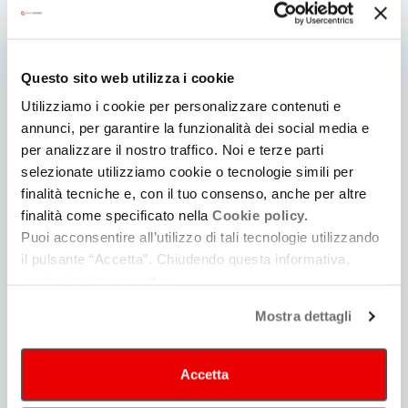
Questo sito web utilizza i cookie
Utilizziamo i cookie per personalizzare contenuti e
annunci, per garantire la funzionalità dei social media e
per analizzare il nostro traffico. Noi e terze parti
selezionate utilizziamo cookie o tecnologie simili per
finalità tecniche e, con il tuo consenso, anche per altre
finalità come specificato nella
Cookie policy.
Puoi acconsentire all’utilizzo di tali tecnologie utilizzando
Tenders
il pulsante “Accetta”. Chiudendo questa informativa,
continui senza accettare.
Mostra dettagli
Accetta