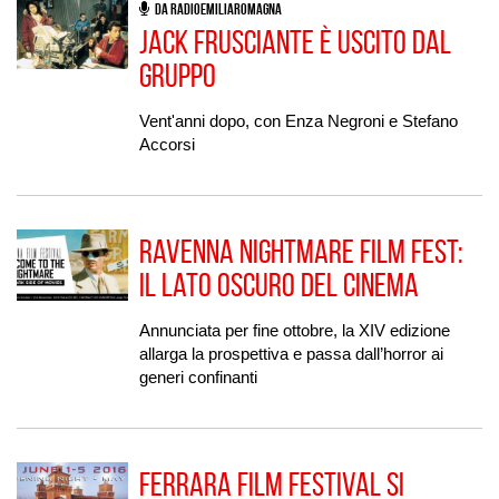
DA RADIOEMILIAROMAGNA
Jack Frusciante è uscito dal
gruppo
Vent'anni dopo, con Enza Negroni e Stefano
Accorsi
Ravenna Nightmare Film Fest:
il lato oscuro del cinema
Annunciata per fine ottobre, la XIV edizione
allarga la prospettiva e passa dall’horror ai
generi confinanti
Ferrara Film Festival si