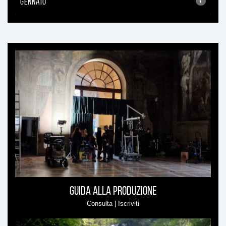
GENNAIO
7
Ti
può
interessare
Guida alla produzione
Consulta | Iscriviti