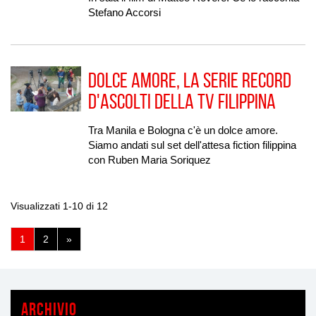
Stefano Accorsi
Dolce Amore, la serie record
d'ascolti della tv filippina
Tra Manila e Bologna c'è un dolce amore.
Siamo andati sul set dell'attesa fiction filippina
con Ruben Maria Soriquez
Visualizzati 1-10 di 12
(pagina
1
2
»
corrente)
ARCHIVIO