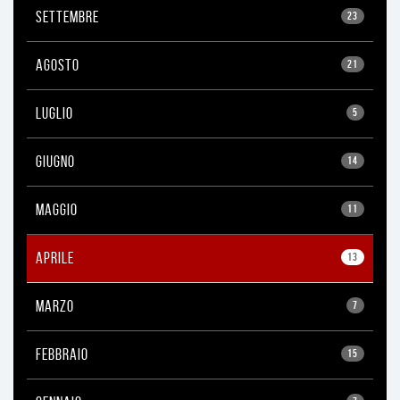
SETTEMBRE
23
AGOSTO
21
LUGLIO
5
GIUGNO
14
MAGGIO
11
APRILE
13
MARZO
7
FEBBRAIO
15