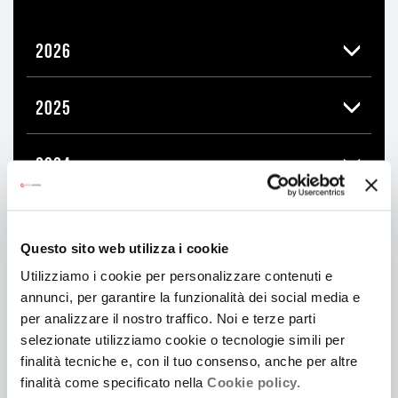
2026
2025
2024
2023
Questo sito web utilizza i cookie
2022
Utilizziamo i cookie per personalizzare contenuti e
annunci, per garantire la funzionalità dei social media e
per analizzare il nostro traffico. Noi e terze parti
2021
selezionate utilizziamo cookie o tecnologie simili per
finalità tecniche e, con il tuo consenso, anche per altre
finalità come specificato nella
Cookie policy.
2020