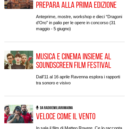
prepara alla prima edizione
Anteprime, mostre, workshop e dieci “Dragoni
d’Oro” in palio per le opere in concorso (31
maggio - 5 giugno)
Musica e cinema insieme al
SoundScreen Film Festival
Dall’11 al 16 aprile Ravenna esplora i rapporti
tra sonoro e visivo
DA RADIOEMILIAROMAGNA
Veloce come il vento
In sala il film di Matteo Rovere. Ce lo racconta