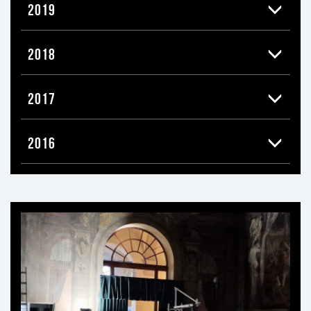
2019
2018
2017
2016
Ti
può
interessare