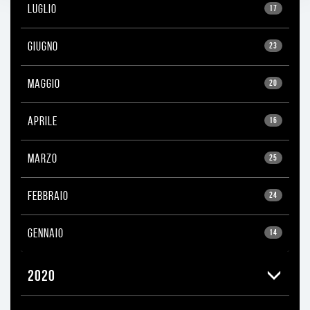
LUGLIO
17
GIUGNO
23
MAGGIO
20
APRILE
16
MARZO
25
FEBBRAIO
24
GENNAIO
14
2020