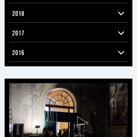
2018
2017
2016
Ti
può
interessare