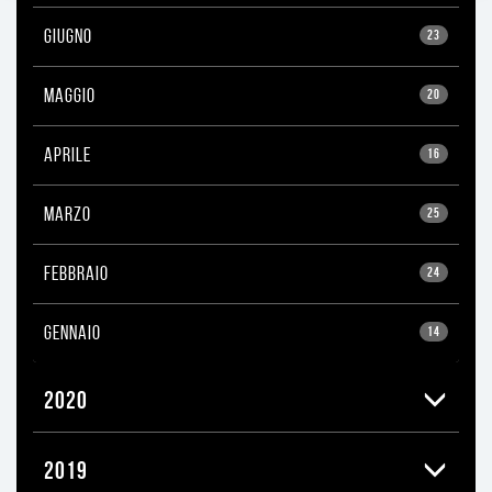
GIUGNO
23
MAGGIO
20
APRILE
16
MARZO
25
FEBBRAIO
24
GENNAIO
14
2020
2019