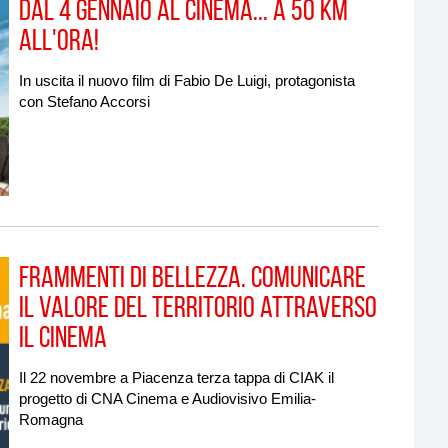
Dal 4 gennaio al cinema... a 50 km
all'ora!
In uscita il nuovo film di Fabio De Luigi, protagonista
con Stefano Accorsi
FRAMMENTI DI BELLEZZA. Comunicare
il valore del territorio attraverso
il cinema
Il 22 novembre a Piacenza terza tappa di CIAK il
progetto di CNA Cinema e Audiovisivo Emilia-
Romagna