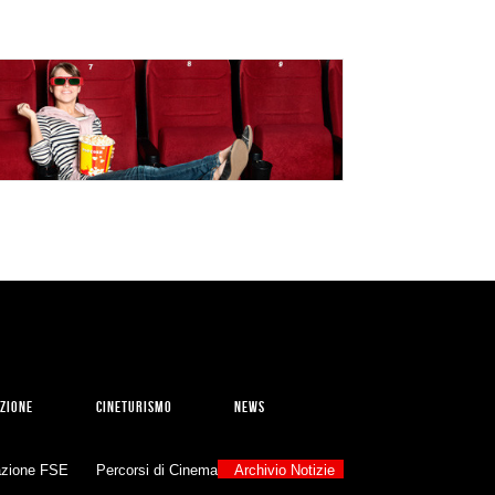
ZIONE
CINETURISMO
NEWS
zione FSE
Percorsi di Cinema
Archivio Notizie