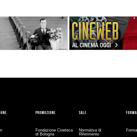
IONE
PROMOZIONE
SALE
FORMA
on
Fondazione Cineteca
Normativa di
Forma
di Bologna
Riferimento