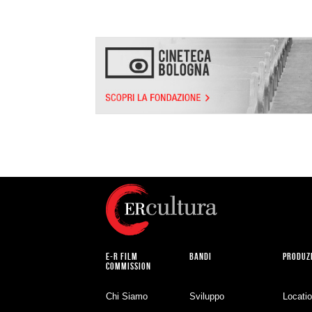
E-R FILM
BANDI
PRODUZ
COMMISSION
Chi Siamo
Sviluppo
Locati