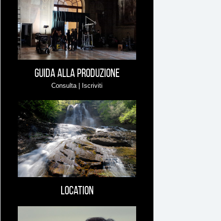
può
interessare
Guida alla produzione
Consulta | Iscriviti
Location