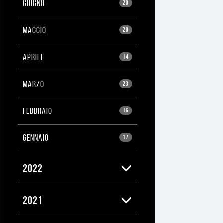
GIUGNO
20
MAGGIO
20
APRILE
14
MARZO
23
FEBBRAIO
16
GENNAIO
17
2022
2021