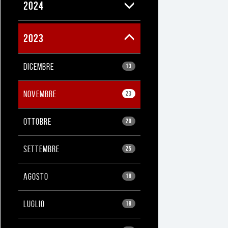
2024
2023
DICEMBRE
13
NOVEMBRE
23
OTTOBRE
20
SETTEMBRE
25
AGOSTO
18
LUGLIO
18