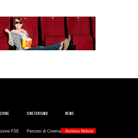
ZIONE
CINETURISMO
NEWS
zione FSE
Percorsi di Cinema
Archivio Notizie