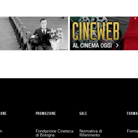
IONE
PROMOZIONE
SALE
FORMA
on
Fondazione Cineteca
Normativa di
Forma
di Bologna
Riferimento