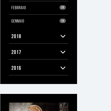
FEBBRAIO
20
GENNAIO
16
2018
2017
2016
Ti