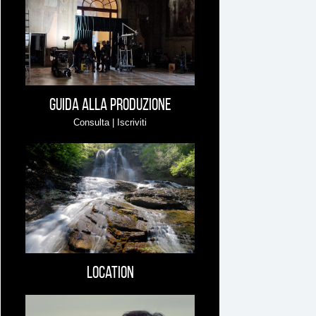
può
interessare
Guida alla produzione
Consulta | Iscriviti
Location