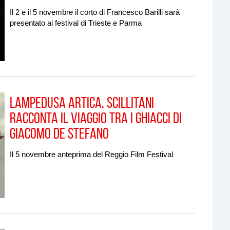
Il 2 e il 5 novembre il corto di Francesco Barilli sarà
presentato ai festival di Trieste e Parma
Lampedusa Artica. Scillitani
racconta il viaggio tra i ghiacci di
Giacomo De Stefano
Il 5 novembre anteprima del Reggio Film Festival