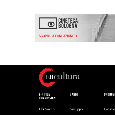
E-R FILM
BANDI
PRODUZ
COMMISSION
Chi Siamo
Sviluppo
Locati