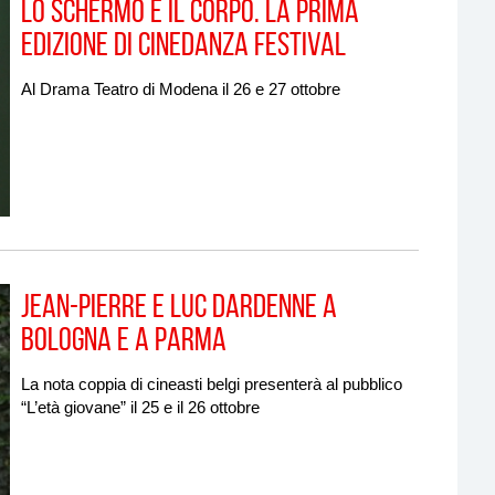
Lo schermo e il corpo. La prima
edizione di Cinedanza Festival
Al Drama Teatro di Modena il 26 e 27 ottobre
Jean-Pierre e Luc Dardenne a
Bologna e a Parma
La nota coppia di cineasti belgi presenterà al pubblico
“L’età giovane” il 25 e il 26 ottobre