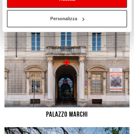
Basilica sconsacrata di Sant'Agostino
Personalizza
Palazzo Marchi