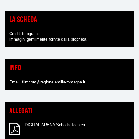
La scheda
Crediti fotografici
immagini gentilmente fornite dalla proprietà
Info
Email:
filmcom@regione.emilia-romagna.it
Allegati
DIGITAL ARENA Scheda Tecnica