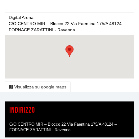
Digital Arena -
C/O CENTRO MIR – Blocco 22 Via Faentina 175/A 48124 –
FORNACE ZARATTINI - Ravenna
Visualizza su google maps
Indirizzo
C/O CENTRO MIR – Blocco 22 Via Faentina 175/A 48124 –
FORNACE ZARATTINI - Ravenna