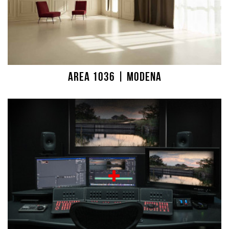
Area 1036 | Modena