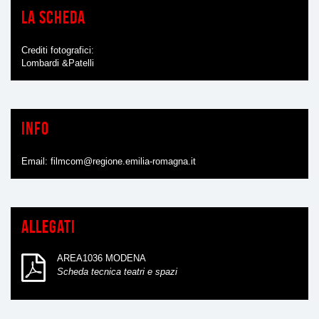
La scheda
Crediti fotografici
Lombardi &Patelli
Info
Email:
filmcom@regione.emilia-romagna.it
Allegati
AREA1036 MODENA
Scheda tecnica teatri e spazi