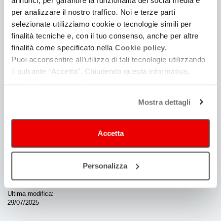
per analizzare il nostro traffico. Noi e terze parti
selezionate utilizziamo cookie o tecnologie simili per
finalità tecniche e, con il tuo consenso, anche per altre
finalità come specificato nella
Cookie policy.
Puoi acconsentire all’utilizzo di tali tecnologie utilizzando
il pulsante “Accetta”. Chiudendo questa informativa,
continui senza accettare.
Mostra dettagli
Catalogo opere sostenute
Accetta
Personalizza
Data di pubblicazione
29/07/2025
Ultima modifica
29/07/2025