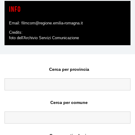
Info
Email:
filmcom@regione.emilia-romagna.it
Credits
foto dell'Archivio Servizi Comunicazione
Cerca per provincia
Cerca per comune