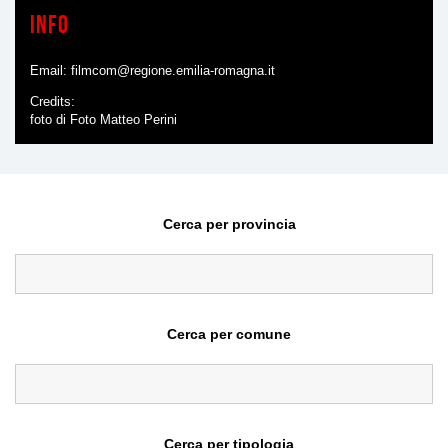
Info
Email:
filmcom@regione.emilia-romagna.it
Credits
foto di Foto Matteo Perini
Cerca per provincia
Cerca per comune
Cerca per tipologia