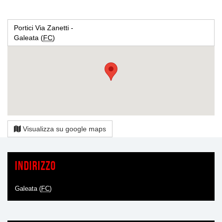
Portici Via Zanetti -
Galeata (
FC
)
Visualizza su google maps
Indirizzo
Galeata (
FC
)