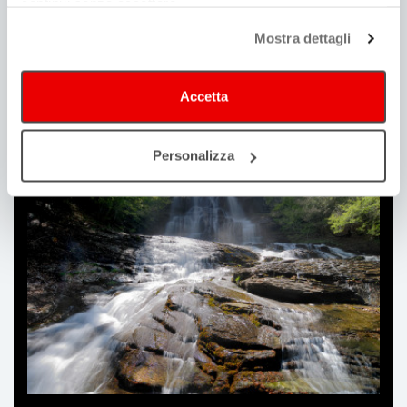
continui senza accettare.
Mostra dettagli
Accetta
Guida alla produzione
Consulta | Iscriviti
Personalizza