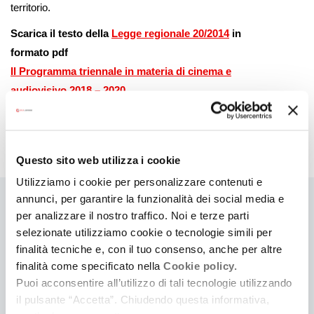
territorio.
Scarica il testo della
Legge regionale 20/2014
in
formato pdf
Il Programma triennale in materia di cinema e
audiovisivo 2018 – 2020
Il Programma triennale in materia di cinema ed
audiovisivo 2021 -2023
Questo sito web utilizza i cookie
Utilizziamo i cookie per personalizzare contenuti e
annunci, per garantire la funzionalità dei social media e
Ti
per analizzare il nostro traffico. Noi e terze parti
selezionate utilizziamo cookie o tecnologie simili per
può
finalità tecniche e, con il tuo consenso, anche per altre
interessare
finalità come specificato nella
Cookie policy.
Puoi acconsentire all’utilizzo di tali tecnologie utilizzando
il pulsante “Accetta”. Chiudendo questa informativa,