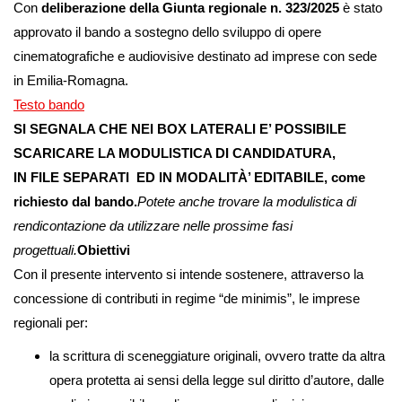
Con
deliberazione della Giunta regionale n. 323/2025
è stato
approvato il bando a sostegno dello sviluppo di opere
cinematografiche e audiovisive destinato ad imprese con sede
in Emilia-Romagna.
Testo bando
SI SEGNALA CHE NEI BOX LATERALI E’ POSSIBILE
SCARICARE LA MODULISTICA DI CANDIDATURA,
IN FILE SEPARATI ED IN MODALITÀ’ EDITABILE, come
richiesto dal bando.
Potete anche trovare la modulistica di
rendicontazione da utilizzare nelle prossime fasi
progettuali.
Obiettivi
Con il presente intervento si intende sostenere, attraverso la
concessione di contributi in regime “de minimis”, le imprese
regionali per:
la scrittura di sceneggiature originali, ovvero tratte da altra
opera protetta ai sensi della legge sul diritto d’autore, dalle