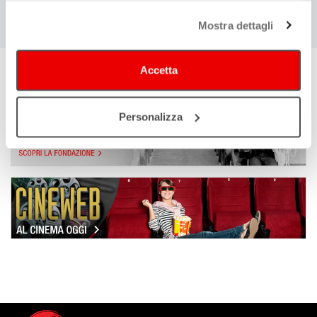
Mostra dettagli
Data di pubblicazione
29/11/2025
Ultima modifica
Accetta
29/11/2025
Personalizza