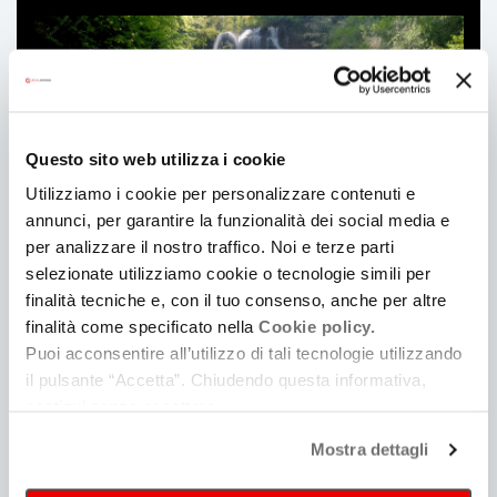
Questo sito web utilizza i cookie
Utilizziamo i cookie per personalizzare contenuti e
annunci, per garantire la funzionalità dei social media e
per analizzare il nostro traffico. Noi e terze parti
selezionate utilizziamo cookie o tecnologie simili per
finalità tecniche e, con il tuo consenso, anche per altre
Location
finalità come specificato nella
Cookie policy.
Puoi acconsentire all’utilizzo di tali tecnologie utilizzando
il pulsante “Accetta”. Chiudendo questa informativa,
continui senza accettare.
Mostra dettagli