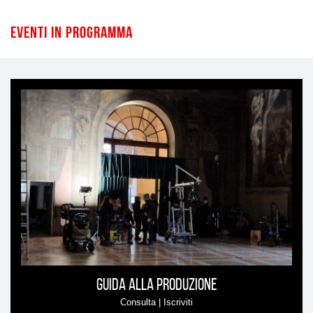
Eventi in programma
Ti
può
interessare
Guida alla produzione
Consulta | Iscriviti