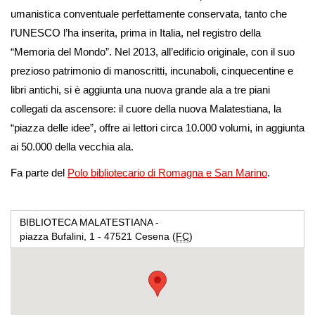
umanistica conventuale perfettamente conservata, tanto che
l’UNESCO l’ha inserita, prima in Italia, nel registro della
“Memoria del Mondo”. Nel 2013, all’edificio originale, con il suo
prezioso patrimonio di manoscritti, incunaboli, cinquecentine e
libri antichi, si è aggiunta una nuova grande ala a tre piani
collegati da ascensore: il cuore della nuova Malatestiana, la
“piazza delle idee”, offre ai lettori circa 10.000 volumi, in aggiunta
ai 50.000 della vecchia ala.
Fa parte del
Polo bibliotecario di Romagna e San Marino
.
BIBLIOTECA MALATESTIANA -
piazza Bufalini, 1 - 47521 Cesena (
FC
)