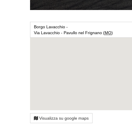
Borgo Lavacchio -
Via Lavacchio - Pavullo nel Frignano (
MO
)
Visualizza su google maps