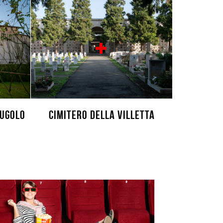
rugolo
Cimitero della Villetta