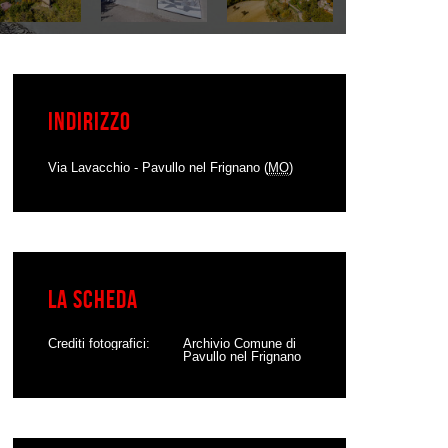
Indirizzo
Via Lavacchio - Pavullo nel Frignano (
MO
)
La scheda
Crediti fotografici
Archivio Comune di
Pavullo nel Frignano