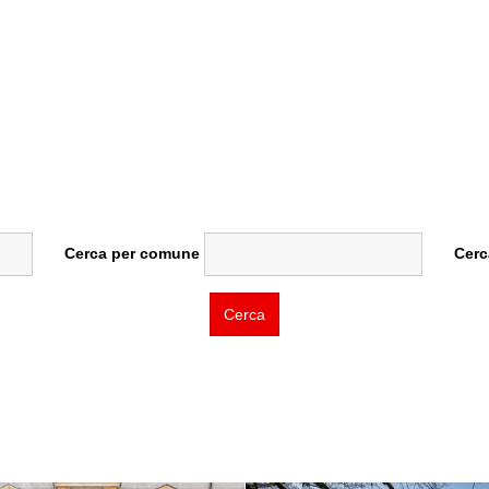
Cerca per comune
Cerc
Cerca