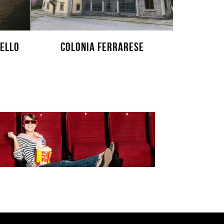
cello
Colonia Ferrarese