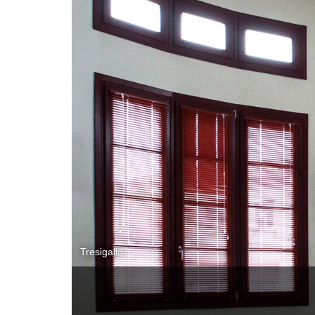
Tresigallo