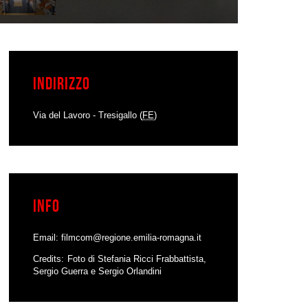
Indirizzo
Via del Lavoro - Tresigallo (
FE
)
Info
Email:
filmcom@regione.emilia-romagna.it
Credits
Foto di Stefania Ricci Frabbattista,
Sergio Guerra e Sergio Orlandini