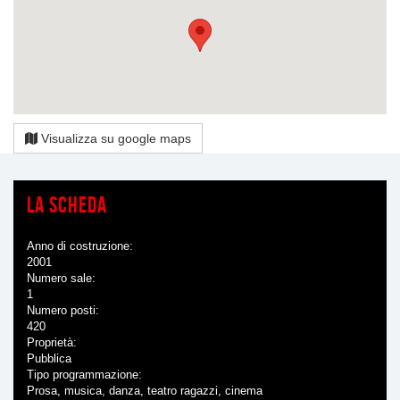
Visualizza su google maps
La scheda
Anno di costruzione
2001
Numero sale
1
Numero posti
420
Proprietà
Pubblica
Tipo programmazione
Prosa, musica, danza, teatro ragazzi, cinema