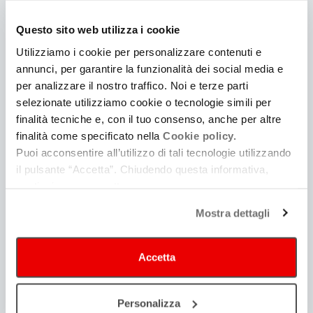
Questo sito web utilizza i cookie
Utilizziamo i cookie per personalizzare contenuti e
annunci, per garantire la funzionalità dei social media e
per analizzare il nostro traffico. Noi e terze parti
Guida alla produzione
selezionate utilizziamo cookie o tecnologie simili per
Consulta | Iscriviti
finalità tecniche e, con il tuo consenso, anche per altre
finalità come specificato nella
Cookie policy.
Puoi acconsentire all’utilizzo di tali tecnologie utilizzando
il pulsante “Accetta”. Chiudendo questa informativa,
continui senza accettare.
Mostra dettagli
Accetta
Personalizza