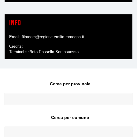
Info
Email:
filmcom@regione.emilia-romagna.it
Credits
Terminal srl/foto Rossella Santosuosso
Cerca per provincia
Cerca per comune