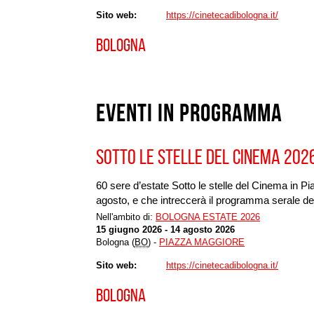
Sito web
https://cinetecadibologna.it/
BOLOGNA
Eventi in programma
SOTTO LE STELLE DEL CINEMA 202
60 sere d’estate Sotto le stelle del Cinema in P
agosto, e che intreccerà il programma serale dell
Nell'ambito di:
BOLOGNA ESTATE 2026
15 giugno 2026 - 14 agosto 2026
Bologna (
BO
) -
PIAZZA MAGGIORE
Sito web
https://cinetecadibologna.it/
BOLOGNA