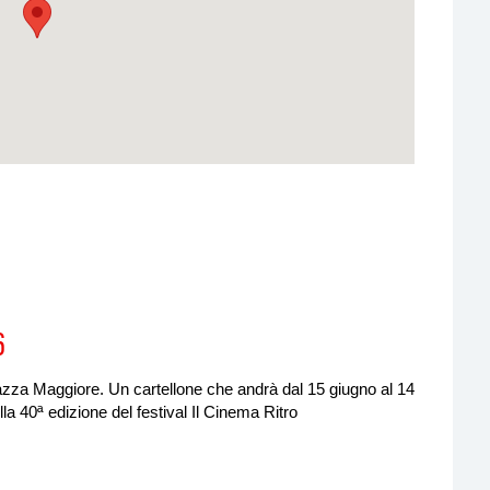
6
iazza Maggiore. Un cartellone che andrà dal 15 giugno al 14
a 40ª edizione del festival Il Cinema Ritro