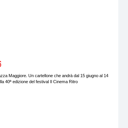
6
iazza Maggiore. Un cartellone che andrà dal 15 giugno al 14
a 40ª edizione del festival Il Cinema Ritro