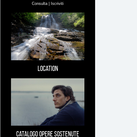
Consulta | Iscriviti
Location
Catalogo opere sostenute