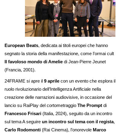
European Beats
, dedicata ai titoli europei che hanno
segnato la storia della manifestazione, come l’ormai cult
Il favoloso mondo di Amelie
di Jean-Pierre Jeunet
(Francia, 2001).
24FRAME si apre il
9 aprile
con un evento che esplora il
ruolo rivoluzionario dell’Intelligenza Artificiale nella
creazione delle narrazioni audiovisive, in occasione del
lancio su RaiPlay del cortometraggio
The Prompt
di
Francesco Frisari
(Italia, 2024), seguito da un incontro
sul tema A seguire
un incontro sul tema con il regista
,
Carlo Rodomonti
(Rai Cinema), l’onorevole
Marco