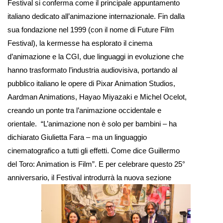
Festival si conferma come il principale appuntamento
italiano dedicato all’animazione internazionale. Fin dalla
sua fondazione nel 1999 (con il nome di Future Film
Festival), la kermesse ha esplorato il cinema
d’animazione e la CGI, due linguaggi in evoluzione che
hanno trasformato l’industria audiovisiva, portando al
pubblico italiano le opere di Pixar Animation Studios,
Aardman Animations, Hayao Miyazaki e Michel Ocelot,
creando un ponte tra l’animazione occidentale e
orientale.
“L’animazione non è solo per bambini – ha
dichiarato Giulietta Fara – ma un linguaggio
cinematografico a tutti gli effetti. Come dice Guillermo
del Toro: Animation is Film”. E per celebrare questo 25°
anniversario, il
Festival introdurrà la nuova sezione