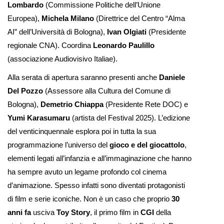
Lombardo
(Commissione Politiche dell’Unione
Europea),
Michela Milano
(Direttrice del Centro “Alma
AI” dell’Università di Bologna),
Ivan Olgiati
(Presidente
regionale CNA). Coordina
Leonardo Paulillo
(associazione Audiovisivo Italiae).
Alla serata di apertura saranno presenti anche
Daniele
Del Pozzo
(Assessore alla Cultura del Comune di
Bologna),
Demetrio Chiappa
(Presidente Rete DOC) e
Yumi Karasumaru
(artista del Festival 2025). L’edizione
del venticinquennale esplora poi in tutta la sua
programmazione l’universo del
gioco e del giocattolo
,
elementi legati all’infanzia e all’immaginazione che hanno
ha sempre avuto un legame profondo col cinema
d’animazione. Spesso infatti sono diventati protagonisti
di film e serie iconiche. Non è un caso che proprio
30
anni fa
usciva
Toy Story
, il primo film in
CGI
della