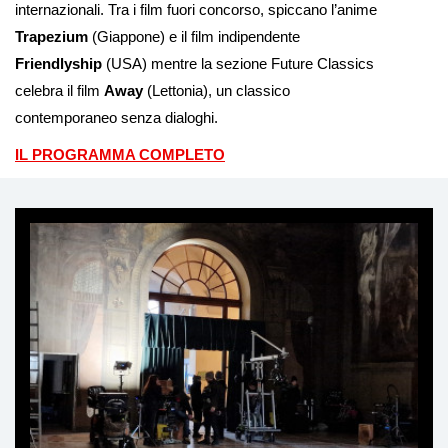
internazionali. Tra i film fuori concorso, spiccano l’anime
Trapezium
(Giappone) e il film indipendente
Friendlyship
(USA) mentre la sezione Future Classics
celebra il film
Away
(Lettonia), un classico
contemporaneo senza dialoghi.
IL PROGRAMMA COMPLETO
Ti
può
interessare