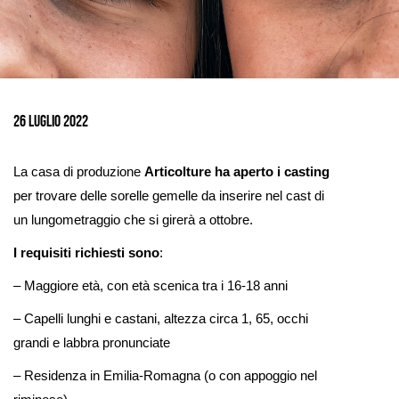
Ingrandisci
immagine
26 Luglio 2022
La casa di produzione
Articolture
ha aperto i casting
per trovare delle sorelle gemelle da inserire nel cast di
un lungometraggio che si girerà a ottobre.
I requisiti richiesti sono
:
– Maggiore età, con età scenica tra i 16-18 anni
– Capelli lunghi e castani, altezza circa 1, 65, occhi
grandi e labbra pronunciate
– Residenza in Emilia-Romagna (o con appoggio nel