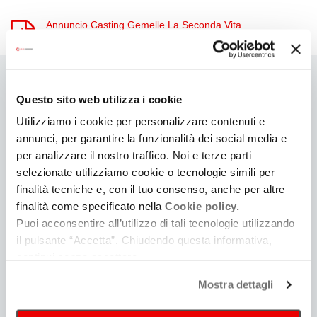
Annuncio Casting Gemelle La Seconda Vita
Ti
Questo sito web utilizza i cookie
può
Utilizziamo i cookie per personalizzare contenuti e
annunci, per garantire la funzionalità dei social media e
interessare
per analizzare il nostro traffico. Noi e terze parti
selezionate utilizziamo cookie o tecnologie simili per
finalità tecniche e, con il tuo consenso, anche per altre
finalità come specificato nella
Cookie policy.
Puoi acconsentire all’utilizzo di tali tecnologie utilizzando
il pulsante “Accetta”. Chiudendo questa informativa,
continui senza accettare.
Guida alla produzione
Mostra dettagli
Consulta | Iscriviti