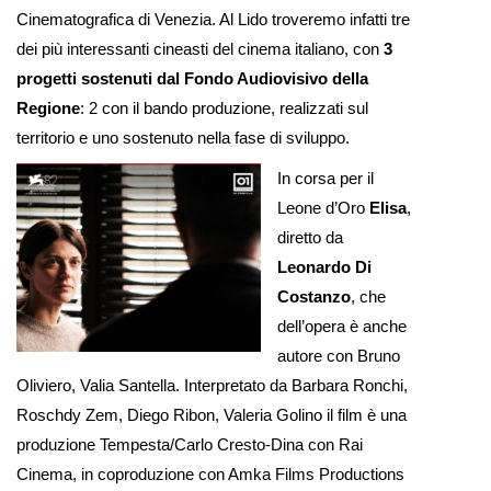
Cinematografica di Venezia. Al Lido troveremo infatti tre
dei più interessanti cineasti del cinema italiano, con
3
progetti sostenuti dal Fondo Audiovisivo della
Regione
: 2 con il bando produzione, realizzati sul
territorio e uno sostenuto nella fase di sviluppo.
In corsa per il
Leone d’Oro
Elisa
,
diretto da
Leonardo Di
Costanzo
, che
dell’opera è anche
autore con Bruno
Oliviero, Valia Santella. Interpretato da Barbara Ronchi,
Roschdy Zem, Diego Ribon, Valeria Golino il film è una
produzione Tempesta/Carlo Cresto-Dina con Rai
Cinema, in coproduzione con Amka Films Productions