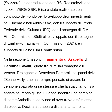
(Svizzera), in coproduzione con RSI Radiotelevisione
svizzera/SRG-SSR. Elisa è stato realizzato con il
contributo del Fondo per lo Sviluppo degli investimenti
nel Cinema e nell’Audiovisivo, con il supporto di Ufficio
Federale della Cultura (UFC), con il sostegno di IDM
Film Commission Südtirol, e sviluppato con il sostegno
di Emilia-Romagna Film Commission (2024), e il
supporto di Ticino Film Commission.
Nella sezione Orizzonti
Il rapimento di Arabella
, di
Carolina Cavalli
, girato tra l’Emilia-Romagna e il
Veneto. Protagonista Benedetta Porcaroli, nei panni della
28enne Holly, che ha sempre pensato di essere la
versione sbagliata di sé stessa e che la sua vita non sia
andata nel modo giusto. Quando incontra una bambina
di nome Arabella, si convince di aver trovato sé stessa
da piccola. Decisa a scappare di casa, la bambina