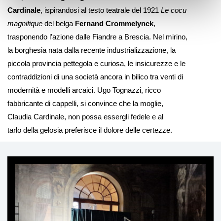
Cardinale
, ispirandosi al testo teatrale del 1921
Le cocu
magnifique
del belga
Fernand Crommelynck
,
trasponendo l’azione dalle Fiandre a Brescia. Nel mirino,
la borghesia nata dalla recente industrializzazione, la
piccola provincia pettegola e curiosa, le insicurezze e le
contraddizioni di una società ancora in bilico tra venti di
modernità e modelli arcaici. Ugo Tognazzi, ricco
fabbricante di cappelli, si convince che la moglie,
Claudia Cardinale, non possa essergli fedele e al
tarlo della gelosia preferisce il dolore delle certezze.
Ti
può
interessare