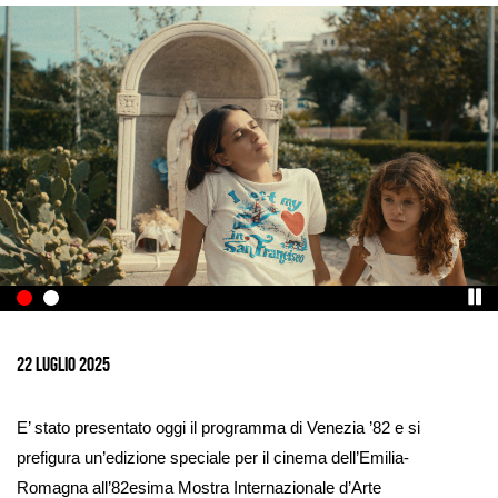
Ingrandisci
immagine
22 Luglio 2025
E’ stato presentato oggi il programma di Venezia ’82 e si
prefigura un’edizione speciale per il cinema dell’Emilia-
Romagna all’82esima Mostra Internazionale d’Arte