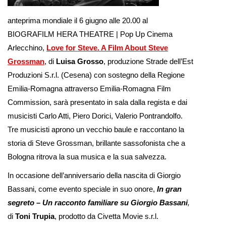
anteprima mondiale il 6 giugno alle 20.00 al
BIOGRAFILM HERA THEATRE | Pop Up Cinema
Arlecchino,
Love for Steve. A Film About Steve
Grossman
, di
Luisa Grosso
, produzione Strade dell’Est
Produzioni S.r.l. (Cesena) con sostegno della Regione
Emilia-Romagna attraverso Emilia-Romagna Film
Commission, sarà presentato in sala dalla regista e dai
musicisti Carlo Atti, Piero Dorici, Valerio Pontrandolfo.
Tre musicisti aprono un vecchio baule e raccontano la
storia di Steve Grossman, brillante sassofonista che a
Bologna ritrova la sua musica e la sua salvezza.
In occasione dell’anniversario della nascita di Giorgio
Bassani, come evento speciale in suo onore,
In gran
segreto – Un racconto familiare su Giorgio Bassani
,
di
Toni Trupia
, prodotto da Civetta Movie s.r.l.