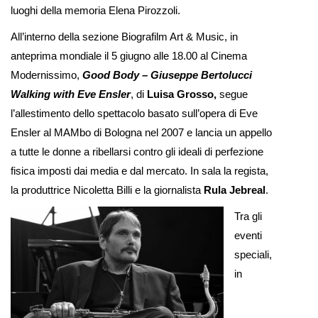
luoghi della memoria Elena Pirozzoli.
All’interno della sezione Biografilm Art & Music, in
anteprima mondiale il 5 giugno alle 18.00 al Cinema
Modernissimo,
Good Body – Giuseppe Bertolucci
Walking with Eve Ensler
, di
Luisa Grosso,
segue
l’allestimento dello spettacolo basato sull’opera di Eve
Ensler al MAMbo di Bologna nel 2007 e lancia un appello
a tutte le donne a ribellarsi contro gli ideali di perfezione
fisica imposti dai media e dal mercato. In sala la regista,
la produttrice Nicoletta Billi e la giornalista
Rula Jebreal
.
Tra gli
eventi
speciali,
in