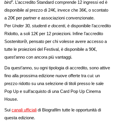
bird”
. L’accredito Standard comprende 12 ingressi ed è
disponibile al prezzo di 24€, invece che 36€, o scontato
a 20€ per partner e associazioni convenzionate.
Per
Under 30, studenti e docenti
, è disponibile l’accredito
Ridotto, a soli 12€ per 12 proiezioni. Infine l’accredito
SostenitorƏ, pensato per chi volesse avere accesso a
tutte le proiezioni del Festival, è disponibile a 90€,
quest’anno con ancora più vantaggi.
Da quest’anno, su ogni tipologia di accredito, sono attive
fino alla prossima edizione nuove offerte tra cui: un
prezzo ridotto su una selezione di titoli presso le sale
Pop Up e sull’acquisto di una Card Pop Up Cinema
House.
Sui
canali ufficiali
di Biografilm tutte le opportunità di
questa edizione.