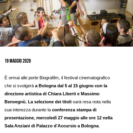
Ingrandisci
immagine
19 maggio 2026
È ormai alle porte Biografilm, il festival cinematografico
che si svolgerà
a Bologna dal 5 al 15 giugno con la
direzione artistica di Chiara Liberti e Massimo
Benvegnù.
La selezione dei titoli
sarà resa nota nella
sua interezza durante la
conferenza stampa di
presentazione, mercoledì 27 maggio alle ore 12 nella
Sala Anziani di Palazzo d’Accursio a Bologna
.