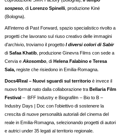
sospeso
, di
Lorenzo Spinelli
, produzione Kiné
(Bologna).
All’interno di Past Forward, spazio specialistico rivolto a
progetti che lavorano sul riuso creativo delle immagini
d’archivio, troviamo il progetto
I diversi colori di Sabir
di
Safaa Khatib
, produzione Ginevra Films con sede a
Cervia e
Akosombo
, di
Helena Falabino e Teresa
Sala,
registe che risiedono in Emilia-Romagna.
Docs4Real – Nuovi sguardi sul territorio
è invece il
nuovo format nato dalla collaborazione tra
Bellaria Film
Festival
– BFF Industry e Biografilm – Bio to B –
Industry Days | Doc con l’obiettivo di sostenere la
crescita di nuove personalità autoriali del cinema del
reale in Emilia-Romagna, selezionando progetti di autori
e autrici under 35 legati al territorio regionale.