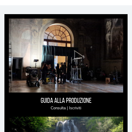
Ti
può
interessare
Guida alla produzione
Consulta | Iscriviti