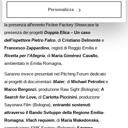
Nell’ambito di
Bio to B – Industry Days
, il mercato
Personalizza
dell’audiovisivo che sarà
dal’8 al 10 giugno
, segnaliamo
la presenza all’evento Fiction Factory Showcase la
presenza dei progetti
Doppia Elica – Un caso
dell’ispettore Pietro Falco
, di
Cristiano Delmonte
e
Francesco Zappardino
, registi di Reggio Emilia e
Ricetta per l’Allegria
, di
Maria Giménez Cavallo,
ambientato in Emilia Romagna.
Saranno invece presentati nel Pitching Forum dedicato
ai progetti di documentari:
Mater
,
di
Michael Petrolini
e
Marco Bergonzi
, produzione Raw Sight (Bologna);
A
Search for Love,
di
Carlotta Piccinini
, produzione
Sayonara Film (Bologna),
entrambi sostenuti
attraverso il Bando Sviluppo della Regione Emilia-
Romagna
;
Vlach requiem
, di
Maria Makedonska
,
coproduzione SMK Factory (Bologna);
Il tempo