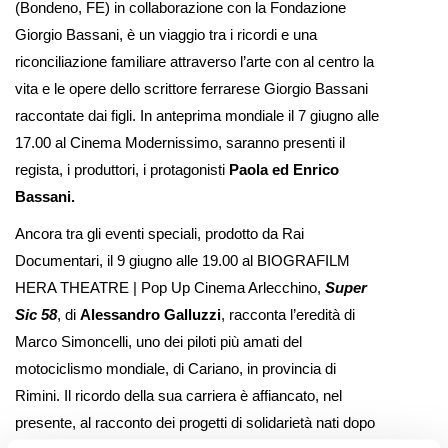
(Bondeno, FE) in collaborazione con la Fondazione
Giorgio Bassani, è un viaggio tra i ricordi e una
riconciliazione familiare attraverso l’arte con al centro la
vita e le opere dello scrittore ferrarese Giorgio Bassani
raccontate dai figli. In anteprima mondiale il 7 giugno alle
17.00 al Cinema Modernissimo, saranno presenti il
regista, i produttori, i protagonisti
Paola ed Enrico
Bassani.
Ancora tra gli eventi speciali, prodotto da Rai
Documentari, il 9 giugno alle 19.00 al BIOGRAFILM
HERA THEATRE | Pop Up Cinema Arlecchino,
Super
Sic 58
, di
Alessandro Galluzzi
, racconta l’eredità di
Marco Simoncelli, uno dei piloti più amati del
motociclismo mondiale, di Cariano, in provincia di
Rimini. Il ricordo della sua carriera è affiancato, nel
presente, al racconto dei progetti di solidarietà nati dopo