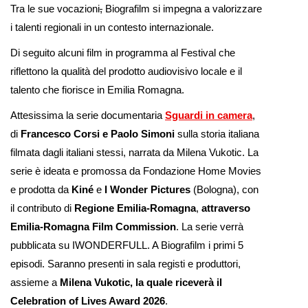
Tra le sue vocazioni
,
Biografilm si impegna a valorizzare
i talenti regionali in un contesto internazionale.
Di seguito alcuni film in programma al Festival che
riflettono la qualità del prodotto audiovisivo locale e il
talento che fiorisce in Emilia Romagna.
Attesissima la serie documentaria
Sguardi in camera
,
di
Francesco Corsi e Paolo Simoni
sulla storia italiana
filmata dagli italiani stessi, narrata da Milena Vukotic. La
serie è ideata e promossa da Fondazione Home Movies
e prodotta da
Kiné
e
I Wonder Pictures
(Bologna), con
il contributo di
Regione Emilia-Romagna
,
attraverso
Emilia-Romagna Film Commission
. La serie verrà
pubblicata su IWONDERFULL. A Biografilm i primi 5
episodi. Saranno presenti in sala registi e produttori,
assieme a
Milena Vukotic, la quale riceverà il
Celebration of Lives Award 2026
.