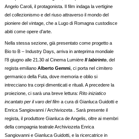
Angelo Caroli, il protagonista. Il film indaga la vertigine
del collezionismo e del riuso attraverso il mondo del
pioniere del vintage, che a Lugo di Romagna custodisce
abiti come opere d’arte.
Nella stessa sezione, già presentato come progetto a
Bio to B – Industry Days, arriva in anteprima mondiale
l’8 giugno alle 21.30 al Cinema Lumière
Il labirinto
, del
regista emiliano
Alberto Gemmi
, ci porta nel cimitero
germanico della Futa, dove memoria e oblio si
intrecciano tra corpi dimenticati e rituali. A precedere la
proiezione, ci sarà una breve lettura:
Rito iniziatico
incantato per il varo del film
a cura di Gianluca Guidotti e
Enrica Sangiovanni / Archiviozeta . Sarà presente il
regista, il produttore Gianluca de Angelis, oltre ai membri
della compagnia teatrale Archiviozeta Enrica
Sangiovanni e Gianluca Guidotti, e la ricercatrice in