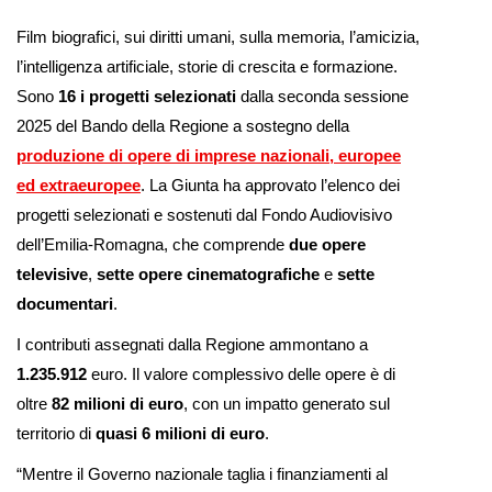
Film biografici, sui diritti umani, sulla memoria, l’amicizia,
l’intelligenza artificiale, storie di crescita e formazione.
Sono
16 i progetti selezionati
dalla seconda sessione
2025 del Bando della Regione a sostegno della
produzione di opere di imprese nazionali, europee
ed extraeuropee
. La Giunta ha approvato l’elenco dei
progetti selezionati e sostenuti dal Fondo Audiovisivo
dell’Emilia-Romagna, che comprende
due opere
televisive
,
sette opere cinematografiche
e
sette
documentari
.
I contributi assegnati dalla Regione ammontano a
1.235.912
euro. Il valore complessivo delle opere è di
oltre
82 milioni di euro
, con un impatto generato sul
territorio di
quasi 6 milioni di euro
.
“Mentre il Governo nazionale taglia i finanziamenti al