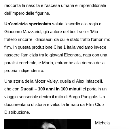
racconta la nascita e l’ascesa umana e imprenditoriale
dell’impero delle figurine.
Un’amicizia spericolata
saluta l’esordio alla regia di
Giacomo Mazzariol, già autore del best seller ‘Mio
fratello rincorre i dinosauri’ da cui è stato tratto l’omonimo
film. In questa produzione Cine 1 Italia vediamo invece
nascere l’amicizia tra le giovani Eleonora, nata con una
paralisi cerebrale, e Marta, entrambe alla ricerca della
propria indipendenza.
Una storia della Motor Valley, quella di Alex Infascelli,
che con
Ducati – 100 anni in 100 minuti
ci porta in un
viaggio sensoriale dentro il mito di Borgo Panigale. Un
documentario di storia e velocità firmato da Film Club
Distribuzione.
Michela