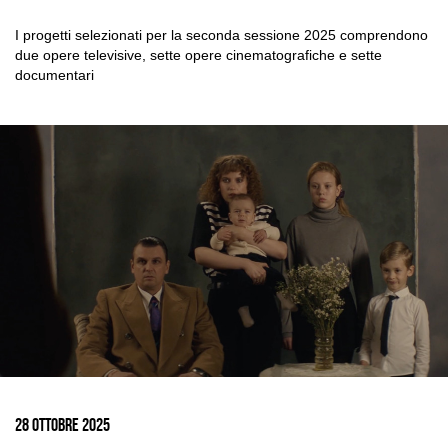
I progetti selezionati per la seconda sessione 2025 comprendono
due opere televisive, sette opere cinematografiche e sette
documentari
Ingrandisci
immagine
28 Ottobre 2025