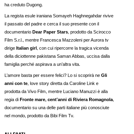
ha creduto Dugong.
La regista esule iraniana Somayeh Haghnegahdar rivive
il passato del padre e cerca il suo presente con il
documentario
Dear Paper Stars
, prodotto da Scirocco
Film S.r.l., mentre Francesca Mazzoleni per Aurora tv
dirige
Italian girl
, con cui ripercorre la tragica vicenda
della diciottenne pakistana Saman Abbas, uccisa dalla
famiglia perché aspirava a un’altra vita.
L’amore basta per essere felici? Lo si scoprirà ne
Gli
anni con te
, love story diretta da Caroline Link e
prodotta da Vivo Film, mentre Luciano Manuzzi è alla
regia di
Fronte mare, cent’anni di Riviera Romagnola
,
documentario su una delle parti italiane più conosciute
nel mondo, prodotto da Bibi Film Tv.