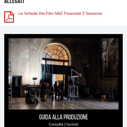
Allegati
Le Schede Dei Film NAZ Finanziati 2 Sessione
Ti
può
interessare
Guida alla produzione
Consulta | Iscriviti