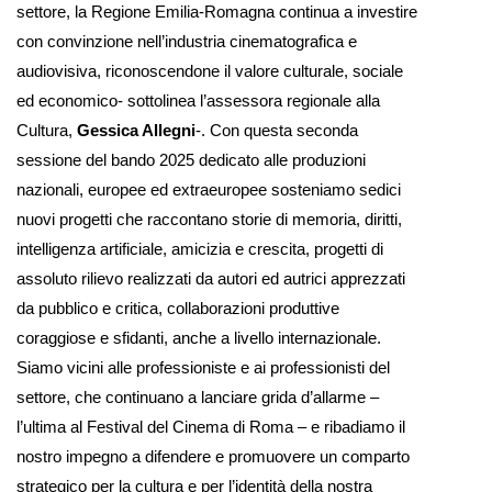
settore, la Regione Emilia-Romagna continua a investire
con convinzione nell’industria cinematografica e
audiovisiva, riconoscendone il valore culturale, sociale
ed economico- sottolinea l’assessora regionale alla
Cultura,
Gessica Allegni
-. Con questa seconda
sessione del bando 2025 dedicato alle produzioni
nazionali, europee ed extraeuropee sosteniamo sedici
nuovi progetti che raccontano storie di memoria, diritti,
intelligenza artificiale, amicizia e crescita, progetti di
assoluto rilievo realizzati da autori ed autrici apprezzati
da pubblico e critica, collaborazioni produttive
coraggiose e sfidanti, anche a livello internazionale.
Siamo vicini alle professioniste e ai professionisti del
settore, che continuano a lanciare grida d’allarme –
l’ultima al Festival del Cinema di Roma – e ribadiamo il
nostro impegno a difendere e promuovere un comparto
strategico per la cultura e per l’identità della nostra