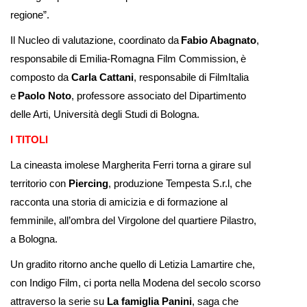
regione”.
Il Nucleo di valutazione, coordinato da
Fabio Abagnato
,
responsabile di Emilia-Romagna Film Commission, è
composto da
Carla Cattani
, responsabile di FilmItalia
e
Paolo Noto
, professore associato del Dipartimento
delle Arti, Università degli Studi di Bologna.
I TITOLI
La cineasta imolese Margherita Ferri torna a girare sul
territorio con
Piercing
, produzione Tempesta S.r.l, che
racconta una storia di amicizia e di formazione al
femminile, all’ombra del Virgolone del quartiere Pilastro,
a Bologna.
Un gradito ritorno anche quello di Letizia Lamartire che,
con Indigo Film, ci porta nella Modena del secolo scorso
attraverso la serie su
La famiglia Panini
, saga che