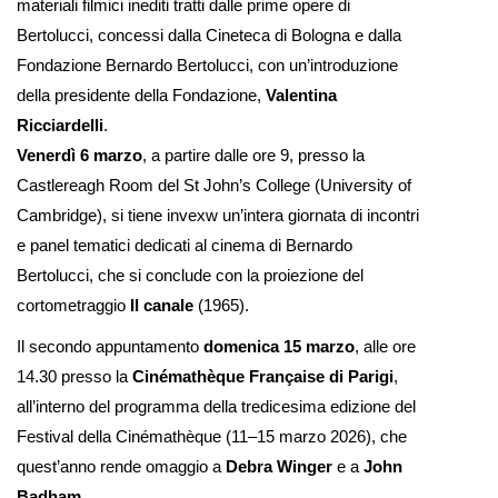
materiali filmici inediti tratti dalle prime opere di
Bertolucci, concessi dalla Cineteca di Bologna e dalla
Fondazione Bernardo Bertolucci, con un’introduzione
della presidente della Fondazione,
Valentina
Ricciardelli
.
Venerdì 6 marzo
, a partire dalle ore 9, presso la
Castlereagh Room del St John’s College (University of
Cambridge), si tiene invexw un’intera giornata di incontri
e panel tematici dedicati al cinema di Bernardo
Bertolucci, che si conclude con la proiezione del
cortometraggio
Il canale
(1965).
Il secondo appuntamento
domenica 15 marzo
, alle ore
14.30 presso la
Cinémathèque Française di Parigi
,
all’interno del programma della tredicesima edizione del
Festival della Cinémathèque (11–15 marzo 2026), che
quest’anno rende omaggio a
Debra Winger
e a
John
Badham
.