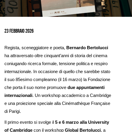
Ingrandisci
immagine
23 Febbraio 2026
Regista, sceneggiatore e poeta,
Bernardo Bertolucci
ha attraversato oltre cinquant’anni di storia del cinema
coniugando ricerca formale, tensione politica e respiro
internazionale. In occasione di quello che sarebbe stato
il suo 85esimo compleanno (il 16 marzo) la Fondazione
che porta il suo nome promuove
due appuntamenti
internazionali
. Un workshop accademico a Cambridge
e una proiezione speciale alla Cinémathèque Française
di Parigi.
Il primo evento si svolge il
5 e 6 marzo alla University
of Cambridge
con il workshop
Global Bertolucci
, a