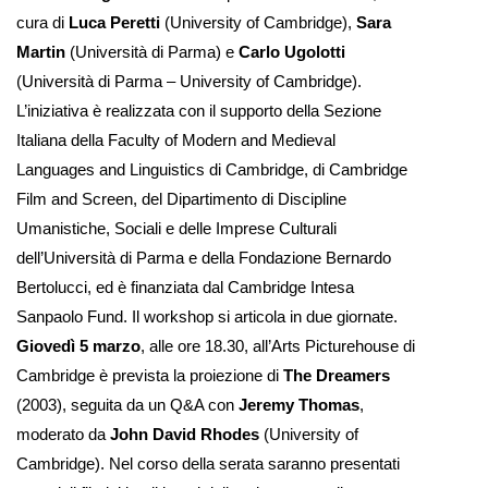
cura di
Luca Peretti
(University of Cambridge),
Sara
Martin
(Università di Parma) e
Carlo Ugolotti
(Università di Parma – University of Cambridge).
L’iniziativa è realizzata con il supporto della Sezione
Italiana della Faculty of Modern and Medieval
Languages and Linguistics di Cambridge, di Cambridge
Film and Screen, del Dipartimento di Discipline
Umanistiche, Sociali e delle Imprese Culturali
dell’Università di Parma e della Fondazione Bernardo
Bertolucci, ed è finanziata dal Cambridge Intesa
Sanpaolo Fund. Il workshop si articola in due giornate.
Giovedì 5 marzo
, alle ore 18.30, all’Arts Picturehouse di
Cambridge è prevista la proiezione di
The Dreamers
(2003), seguita da un Q&A con
Jeremy Thomas
,
moderato da
John David Rhodes
(University of
Cambridge). Nel corso della serata saranno presentati