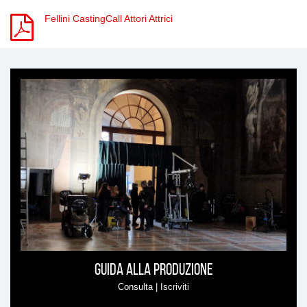
Fellini CastingCall Attori Attrici
Ti
può
interessare
Guida alla produzione
Consulta | Iscriviti