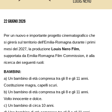
Ingrandisci
immagine
22 Giugno 2026
Per un nuovo e importante progetto cinematografico che
si girerà sul territorio dell’Emilia-Romagna durante i primi
mesi del 2027, la produzione
Louis Nero Film
,
supportata da Emilia-Romagna Film Commission, è alla
ricerca dei seguenti ruoli:
BAMBINI:
a) Un bambino di età compresa tra gli 8 e gli 11 anni.
Costituzione magra, capelli scuri.
b) Un bambino di età compresa tra gli 8 e gli 11 anni.
Volto innocente e dolce.
c) Un bambino di circa 10 anni.