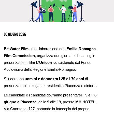
Ingrandisci
immagine
03 Giugno 2026
Be Water Film
, in collaborazione con
Emilia-Romagna
Film Commission
, organizza due giornate di casting in
presenza per il film
L’Unicorno
, sostenuto dal Fondo
Audiovisivo della Regione Emilia-Romagna.
Si ricercano
uomini e donne tra i 25 e i 70 anni
di
presenza molto elegante, residenti a Piacenza e dintorni.
Le candidate e i candidati dovranno presentarsi il
5 e il 6
giugno a Piacenza
, dalle 9 alle 18, presso
MH HOTEL
,
Via Caorsana, 127, portando la fotocopia del proprio