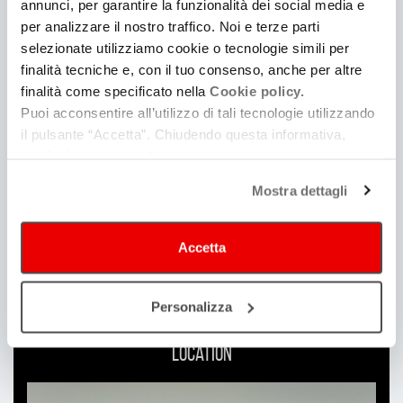
annunci, per garantire la funzionalità dei social media e
per analizzare il nostro traffico. Noi e terze parti
selezionate utilizziamo cookie o tecnologie simili per
Guida alla produzione
finalità tecniche e, con il tuo consenso, anche per altre
Consulta | Iscriviti
finalità come specificato nella
Cookie policy.
Puoi acconsentire all’utilizzo di tali tecnologie utilizzando
il pulsante “Accetta”. Chiudendo questa informativa,
continui senza accettare.
Mostra dettagli
Accetta
Personalizza
Location