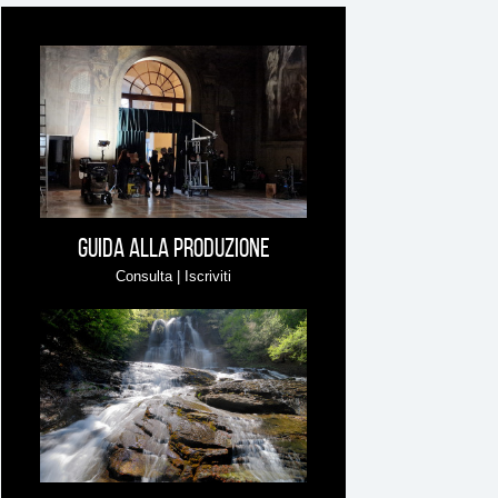
Ti
può
interessare
Guida alla produzione
Consulta | Iscriviti