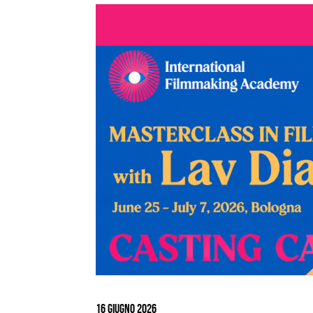
Ingrandisci
immagine
16 Giugno 2026