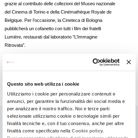
grazie al contributo delle collezioni del Museo nazionale
del Cinema di Torino e della Cinémathèque Royale de
Belgique. Per l’occasione, la Cineteca di Bologna
pubblicherà un cofanetto con tutti i film dei fratelli
Lumière, restaurati dal laboratorio “L’Immagine
Ritrovata”.
Link
Il Cinema Ritrovato
Questo sito web utilizza i cookie
Utilizziamo i cookie per personalizzare contenuti e
annunci, per garantire la funzionalità dei social media e
per analizzare il nostro traffico. Noi e terze parti
selezionate utilizziamo cookie o tecnologie simili per
Ti
finalità tecniche e, con il tuo consenso, anche per altre
finalità come specificato nella
Cookie policy.
può
Puoi acconsentire all’utilizzo di tali tecnologie utilizzando