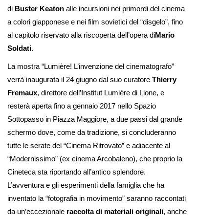
di
Buster Keaton
alle incursioni nei primordi del cinema
a colori giapponese e nei film sovietici del “disgelo”, fino
al capitolo riservato alla riscoperta dell’opera di
Mario
Soldati
.
La mostra “Lumière! L’invenzione del cinematografo”
verrà inaugurata il 24 giugno dal suo curatore
Thierry
Fremaux
, direttore dell’Institut Lumière di Lione, e
resterà aperta fino a gennaio 2017 nello Spazio
Sottopasso in Piazza Maggiore, a due passi dal grande
schermo dove, come da tradizione, si concluderanno
tutte le serate del “Cinema Ritrovato” e adiacente al
“Modernissimo” (ex cinema Arcobaleno), che proprio la
Cineteca sta riportando all’antico splendore.
L’avventura e gli esperimenti della famiglia che ha
inventato la “fotografia in movimento” saranno raccontati
da un’eccezionale
raccolta di materiali originali
, anche