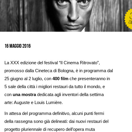
Ingrandisci
immagine
16 maggio 2016
La XXX edizione del festival “Il Cinema Ritrovato”,
promosso dalla Cineteca di Bologna, è in programma dal
25 giugno al 2 luglio, con
400 film
che presenteranno in
5 sale della città i migliori restauri da tutto il mondo, e
con
una mostra
dedicata agli inventori della settima
arte: Auguste e Louis Lumière.
In attesa del programma definitivo, alcuni punti fermi
della rassegna sono già delineati: dai nuovi restauri del
progetto pluriennale di recupero dell’opera muta