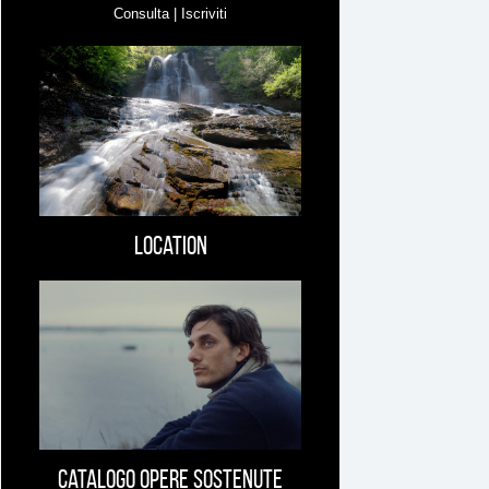
Consulta | Iscriviti
Location
Catalogo opere sostenute