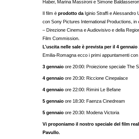
Haber, Marina Massironi e Simone Baldasseron
Il film è
prodotto da
Iginio Straffi e Alessandro
con Sony Pictures International Productions, in
– Direzione Cinema e Audiovisivo e della Reg
Film Commission.
L’uscita nelle sale è prevista per il 4 gennaio
Emilia-Romagna ecco i primi appuntamenti con i
3 gennaio
ore 20:00: Proiezione speciale The
4 gennaio
ore 20:30: Riccione Cinepalace
4 gennaio
ore 22:00: Rimini Le Befane
5 gennaio
ore 18:30: Faenza Cinedream
5 gennaio
ore 20:30: Modena Victoria
Vi proponiamo il nostro speciale del film real
Pavullo.