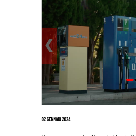
Ingrandisci
immagine
02 Gennaio 2024