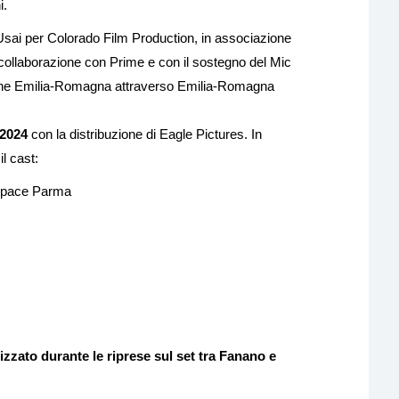
i.
 Usai per Colorado Film Production, in associazione
 collaborazione con Prime e con il sostegno del Mic
ione Emilia-Romagna attraverso Emilia-Romagna
 2024
con la distribuzione di Eagle Pictures. In
l cast:
 Space Parma
izzato durante le riprese sul set tra Fanano e