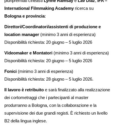
pluripremiati cineasti
Lynne Ramsay
e
Lav Diaz
,
IFA –
International Filmmaking Academy
ricerca su
Bologna e provincia
:
Direttori/Coordinatori/assistenti di produzione e
location manager
(minimo 3 anni di esperienza)
Disponibilità richiesta: 20 giugno – 5 luglio 2026
Videomaker e Montatori
(minimo 3 anni di esperienza)
Disponibilità richiesta: 20 giugno – 5 luglio 2026
Fonici
(minimo 3 anni di esperienza)
Disponibilità richiesta: 28 giugno – 5 luglio 2026.
Il lavoro è retribuito
e sarà finalizzato alla realizzazione
dei cortometraggi che i partecipanti al master
produrranno a Bologna, con la collaborazione e la
supervisione dei due grandi registi. È richiesto un livello
B2 della lingua inglese.