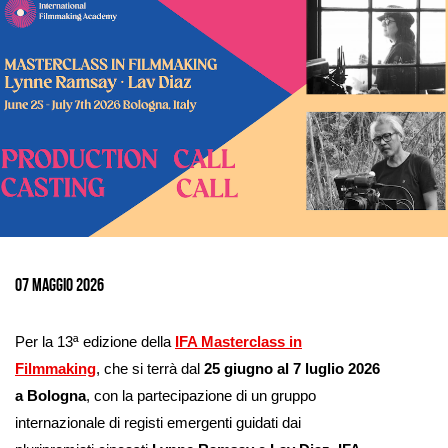
Ingrandisci
immagine
07 Maggio 2026
Per la 13ª edizione della
IFA Masterclass in
Filmmaking
, che si terrà dal
25 giugno al 7 luglio
2026
a Bologna
, con la partecipazione di un gruppo
internazionale di registi emergenti guidati dai