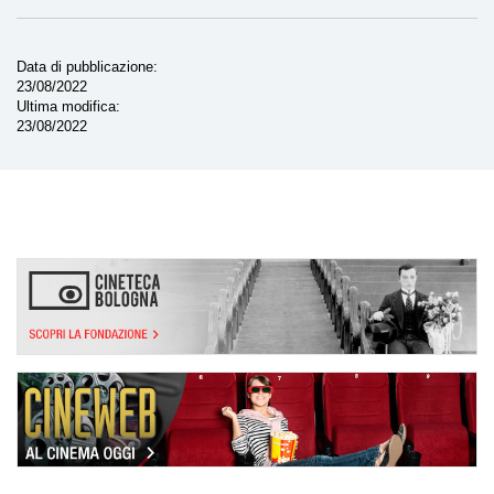
Data di pubblicazione
23/08/2022
Ultima modifica
23/08/2022