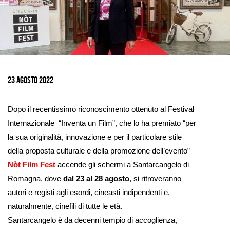
Ingrandisci
immagine
23 Agosto 2022
Dopo il recentissimo riconoscimento ottenuto al Festival
Internazionale “Inventa un Film”, che lo ha premiato “per
la sua originalità, innovazione e per il particolare stile
della proposta culturale e della promozione dell’evento”
Nòt Film Fest
accende gli schermi a Santarcangelo di
Romagna, dove
dal 23 al 28 agosto
, si ritroveranno
autori e registi agli esordi, cineasti indipendenti e,
naturalmente, cinefili di tutte le età.
Santarcangelo è da decenni tempio di accoglienza,