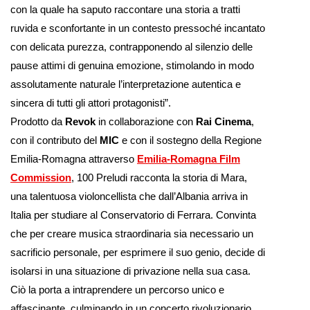
con la quale ha saputo raccontare una storia a tratti
ruvida e sconfortante in un contesto pressoché incantato
con delicata purezza, contrapponendo al silenzio delle
pause attimi di genuina emozione, stimolando in modo
assolutamente naturale l’interpretazione autentica e
sincera di tutti gli attori protagonisti”.
Prodotto da
Revok
in collaborazione con
Rai Cinema
,
con il contributo del
MIC
e con il sostegno della Regione
Emilia-Romagna attraverso
Emilia-Romagna Film
Commission
, 100 Preludi racconta la storia di Mara,
una talentuosa violoncellista che dall’Albania arriva in
Italia per studiare al Conservatorio di Ferrara. Convinta
che per creare musica straordinaria sia necessario un
sacrificio personale, per esprimere il suo genio, decide di
isolarsi in una situazione di privazione nella sua casa.
Ciò la porta a intraprendere un percorso unico e
affascinante, culminando in un concerto rivoluzionario