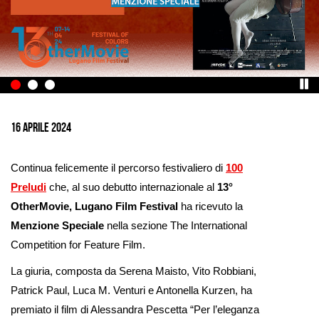
Ingrandisci
immagine
16 aprile 2024
Continua felicemente il percorso festivaliero di
100
Preludi
che, al suo debutto internazionale al
13°
OtherMovie, Lugano Film Festival
ha ricevuto la
Menzione Speciale
nella sezione The International
Competition for Feature Film.
La giuria, composta da Serena Maisto, Vito Robbiani,
Patrick Paul, Luca M. Venturi e Antonella Kurzen, ha
premiato il film di Alessandra Pescetta “Per l’eleganza