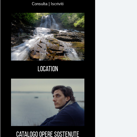
Consulta | Iscriviti
Location
Catalogo opere sostenute