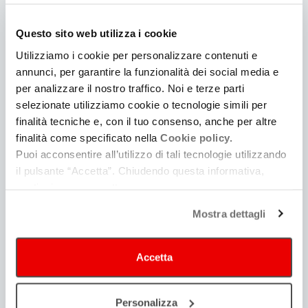
può
Questo sito web utilizza i cookie
interessare
Utilizziamo i cookie per personalizzare contenuti e
annunci, per garantire la funzionalità dei social media e
per analizzare il nostro traffico. Noi e terze parti
selezionate utilizziamo cookie o tecnologie simili per
finalità tecniche e, con il tuo consenso, anche per altre
finalità come specificato nella
Cookie policy.
Puoi acconsentire all’utilizzo di tali tecnologie utilizzando
il pulsante “Accetta”. Chiudendo questa informativa,
Guida alla produzione
continui senza accettare.
Consulta | Iscriviti
Mostra dettagli
Accetta
Personalizza