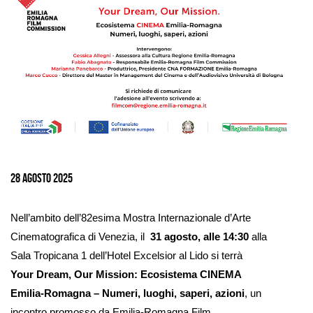
Ingrandisci
immagine
28 Agosto 2025
Nell’ambito dell’82esima Mostra Internazionale d’Arte
Cinematografica di Venezia, il
31 agosto, alle 14:30
alla
Sala Tropicana 1 dell’Hotel Excelsior al Lido si terrà
Your Dream, Our Mission: Ecosistema CINEMA
Emilia-Romagna – Numeri, luoghi, saperi, azioni
, un
incontro promosso da Emilia-Romagna Film